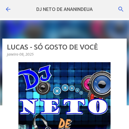
Pular para o conteúdo principal
DJ NETO DE ANANINDEUA
LUCAS - SÓ GOSTO DE VOCÊ
janeiro 08, 2025