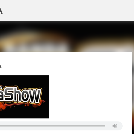
A
Pular para o conteúdo principal
A