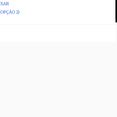
IXAR
(OPÇÃO 2)