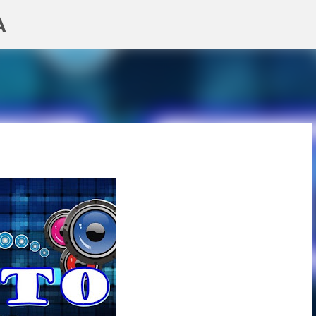
A
Pular para o conteúdo principal