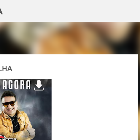
A
Pular para o conteúdo principal
LHA