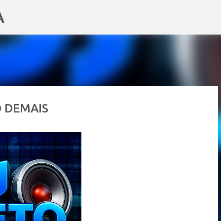
A
Pular para o conteúdo principal
 DEMAIS