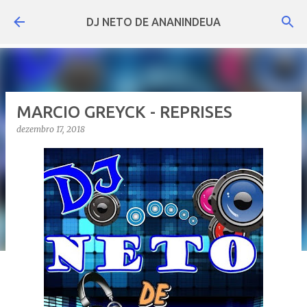
Pular para o conteúdo principal
DJ NETO DE ANANINDEUA
MARCIO GREYCK - REPRISES
dezembro 17, 2018