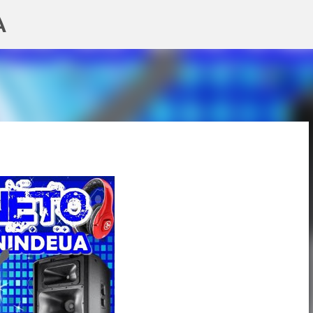
A
Pular para o conteúdo principal