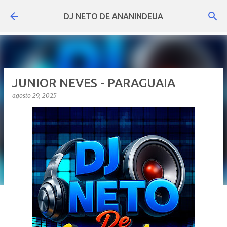
Pular para o conteúdo principal
DJ NETO DE ANANINDEUA
JUNIOR NEVES - PARAGUAIA
agosto 29, 2025