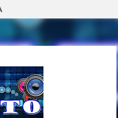
A
Pular para o conteúdo principal