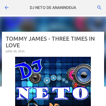
Pular para o conteúdo principal
DJ NETO DE ANANINDEUA
TOMMY JAMES - THREE TIMES IN
LOVE
julho 30, 2024