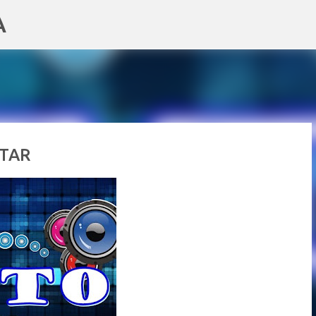
A
Pular para o conteúdo principal
ETAR