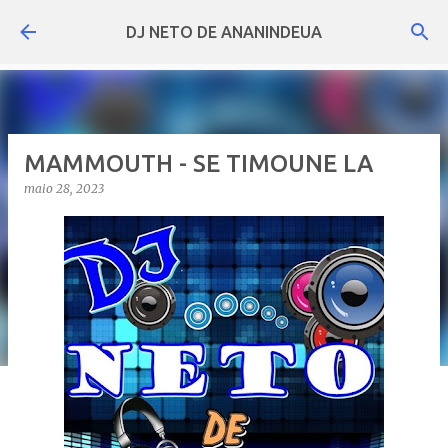
Pular para o conteúdo principal
DJ NETO DE ANANINDEUA
MAMMOUTH - SE TIMOUNE LA
maio 28, 2023