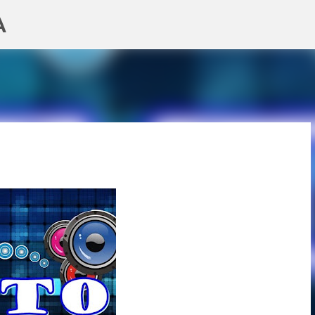
A
Pular para o conteúdo principal