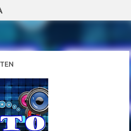
A
Pular para o conteúdo principal
 TEN