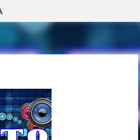
A
Pular para o conteúdo principal