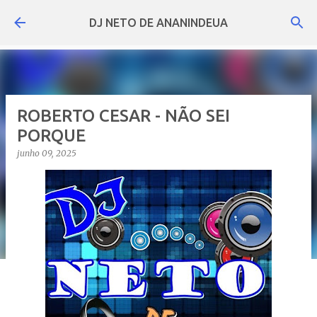
Pular para o conteúdo principal
DJ NETO DE ANANINDEUA
ROBERTO CESAR - NÃO SEI
PORQUE
junho 09, 2025