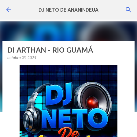
Pular para o conteúdo principal
DJ NETO DE ANANINDEUA
DI ARTHAN - RIO GUAMÁ
outubro 23, 2025