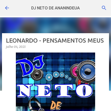
Pular para o conteúdo principal
DJ NETO DE ANANINDEUA
LEONARDO - PENSAMENTOS MEUS
julho 04, 2021