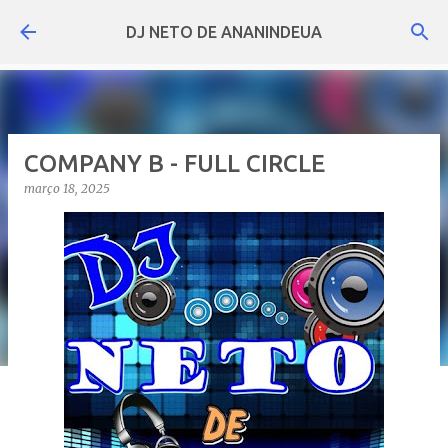
Pular para o conteúdo principal
DJ NETO DE ANANINDEUA
COMPANY B - FULL CIRCLE
março 18, 2025