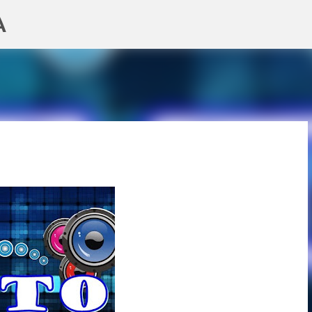
A
Pular para o conteúdo principal