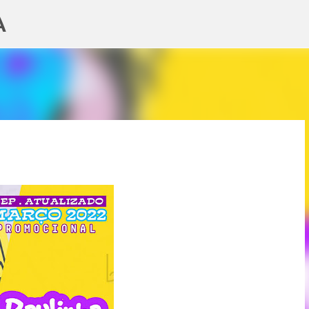
A
Pular para o conteúdo principal