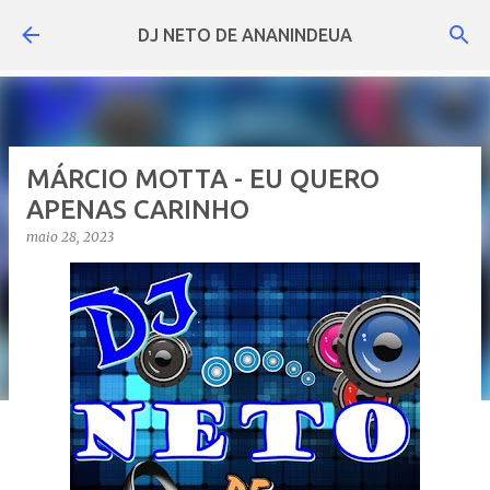
Pular para o conteúdo principal
DJ NETO DE ANANINDEUA
MÁRCIO MOTTA - EU QUERO
APENAS CARINHO
maio 28, 2023