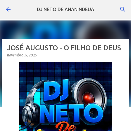
Pular para o conteúdo principal
DJ NETO DE ANANINDEUA
JOSÉ AUGUSTO - O FILHO DE DEUS
novembro 17, 2025