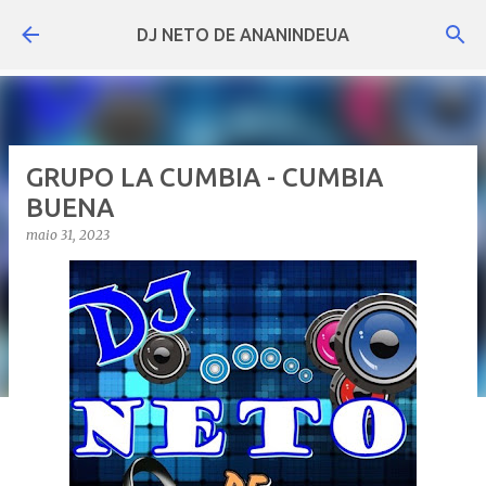
Pular para o conteúdo principal
DJ NETO DE ANANINDEUA
GRUPO LA CUMBIA - CUMBIA
BUENA
maio 31, 2023