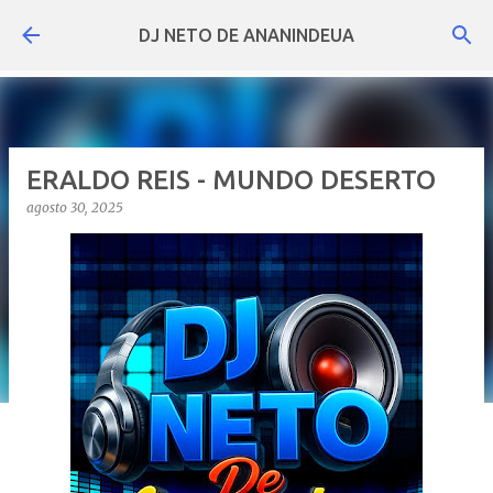
Pular para o conteúdo principal
DJ NETO DE ANANINDEUA
ERALDO REIS - MUNDO DESERTO
agosto 30, 2025