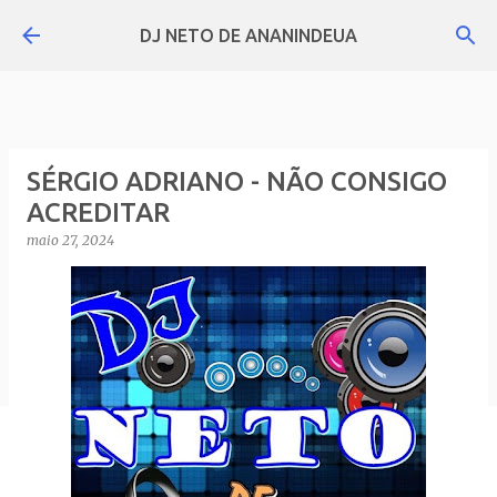
Pular para o conteúdo principal
DJ NETO DE ANANINDEUA
SÉRGIO ADRIANO - NÃO CONSIGO
ACREDITAR
maio 27, 2024