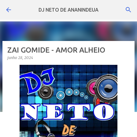
Pular para o conteúdo principal
DJ NETO DE ANANINDEUA
ZAI GOMIDE - AMOR ALHEIO
junho 28, 2024