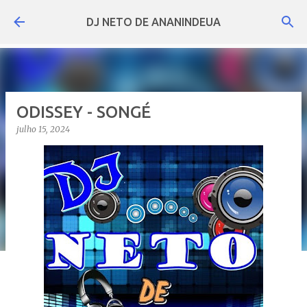
Pular para o conteúdo principal
DJ NETO DE ANANINDEUA
ODISSEY - SONGÉ
julho 15, 2024