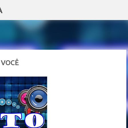
A
Pular para o conteúdo principal
M VOCÊ