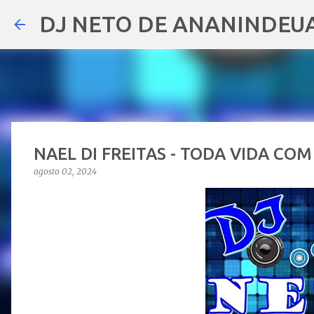
DJ NETO DE ANANINDEU
NAEL DI FREITAS - TODA VIDA CO
agosto 02, 2024