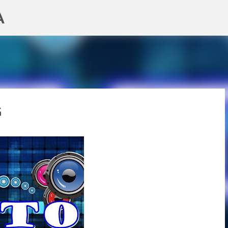
A
Pular para o conteúdo principal
G