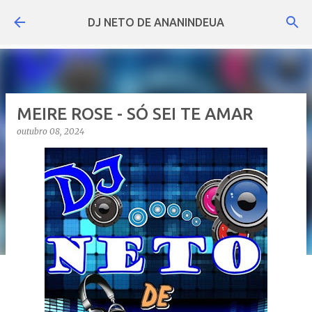
Pular para o conteúdo principal
DJ NETO DE ANANINDEUA
MEIRE ROSE - SÓ SEI TE AMAR
outubro 08, 2024