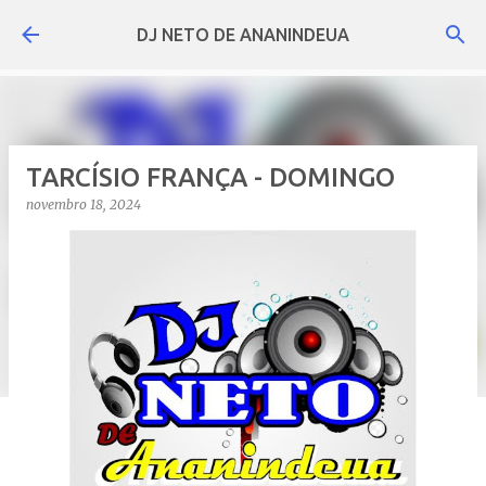
Pular para o conteúdo principal
DJ NETO DE ANANINDEUA
TARCÍSIO FRANÇA - DOMINGO
novembro 18, 2024