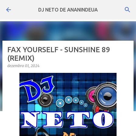
Pular para o conteúdo principal
DJ NETO DE ANANINDEUA
FAX YOURSELF - SUNSHINE 89
(REMIX)
dezembro 01, 2024