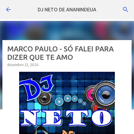
Pular para o conteúdo principal
DJ NETO DE ANANINDEUA
MARCO PAULO - SÓ FALEI PARA
DIZER QUE TE AMO
dezembro 12, 2024