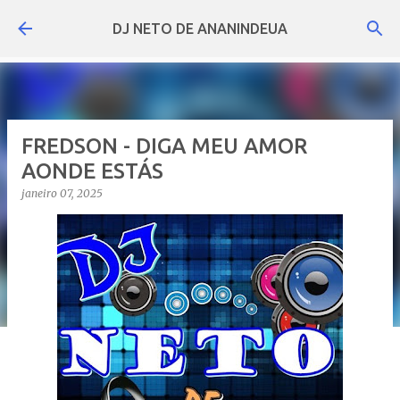
Pular para o conteúdo principal
DJ NETO DE ANANINDEUA
FREDSON - DIGA MEU AMOR
AONDE ESTÁS
janeiro 07, 2025