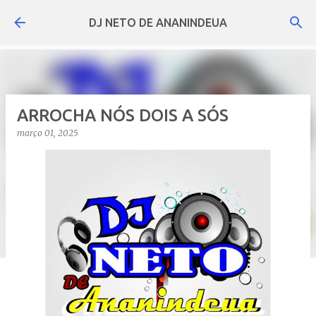
Pular para o conteúdo principal
DJ NETO DE ANANINDEUA
ARROCHA NÓS DOIS A SÓS
março 01, 2025