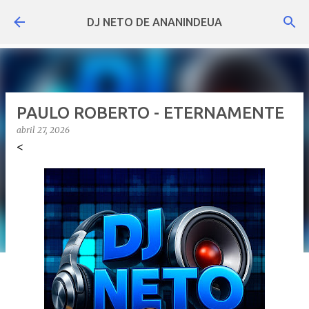
Pular para o conteúdo principal
DJ NETO DE ANANINDEUA
PAULO ROBERTO - ETERNAMENTE
abril 27, 2026
<