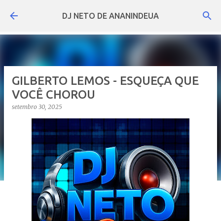
Pular para o conteúdo principal
DJ NETO DE ANANINDEUA
GILBERTO LEMOS - ESQUEÇA QUE
VOCÊ CHOROU
setembro 30, 2025