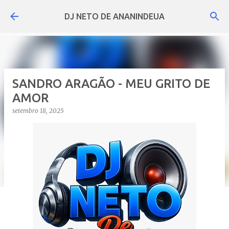
Pular para o conteúdo principal
DJ NETO DE ANANINDEUA
SANDRO ARAGÃO - MEU GRITO DE
AMOR
setembro 18, 2025