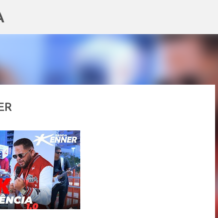
A
Pular para o conteúdo principal
ER