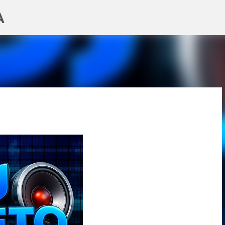
A
Pular para o conteúdo principal