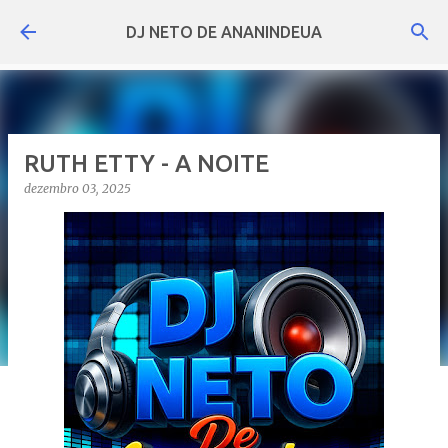
Pular para o conteúdo principal
DJ NETO DE ANANINDEUA
RUTH ETTY - A NOITE
dezembro 03, 2025