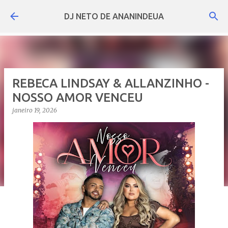
Pular para o conteúdo principal
DJ NETO DE ANANINDEUA
REBECA LINDSAY & ALLANZINHO -
NOSSO AMOR VENCEU
janeiro 19, 2026