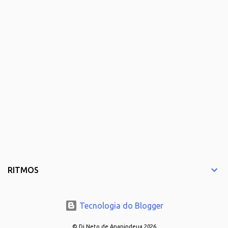
RITMOS
Tecnologia do Blogger
© Dj Neto de Ananindeua 2026