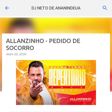
Pular para o conteúdo principal
DJ NETO DE ANANINDEUA
ALLANZINHO - PEDIDO DE
SOCORRO
maio 20, 2026