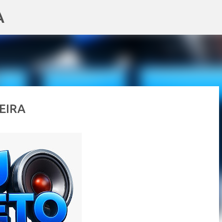
A
Pular para o conteúdo principal
EIRA