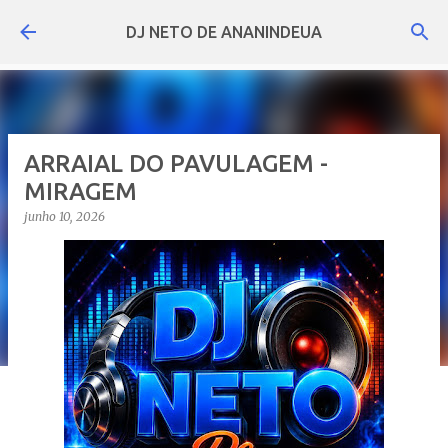
Pular para o conteúdo principal
DJ NETO DE ANANINDEUA
ARRAIAL DO PAVULAGEM -
MIRAGEM
junho 10, 2026